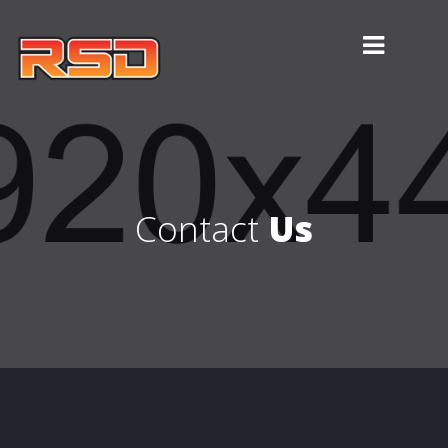
Contact
Us